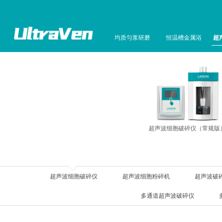
均质匀浆研磨
恒温槽金属浴
超
超声波细胞破碎仪（常规版
超声波细胞破碎仪
超声波细胞粉碎机
超声波破
多通道超声波破碎仪